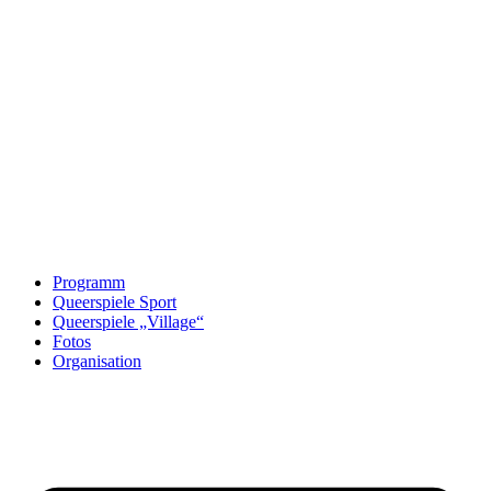
Programm
Queerspiele Sport
Queerspiele „Village“
Fotos
Organisation