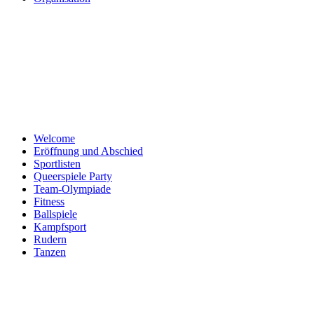
Welcome
Eröffnung und Abschied
Sportlisten
Queerspiele Party
Team-Olympiade
Fitness
Ballspiele
Kampfsport
Rudern
Tanzen