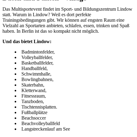
Das Multisportevent findet im Sport- und Bildungszentrum Lindow
statt. Warum in Lindow? Weil es dort perfekte
Trainingsbedingungen gibt. Wir können auf engsten Raum eine
Vielzahl an Sportarten anbieten, schlafen, essen, trinken und Spaß
haben. In Berlin ist das so kompakt nicht möglich.
Und das bietet Lindow:
Badmintonfelder,
Volleyballfelder,
Basketballfelder,
Handballfeld,
Schwimmhalle,
Bowlingbahnen,
Skaterbahn,
Kletterwand,
Fitnessraum,
Tanzboden,
Tischtennisplatten.
Fußballplätze
Beachsoccer
Beachvolleyballfeld
Langstreckenlauf am See