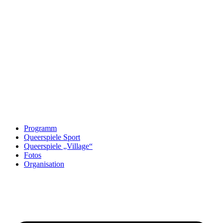
Programm
Queerspiele Sport
Queerspiele „Village“
Fotos
Organisation